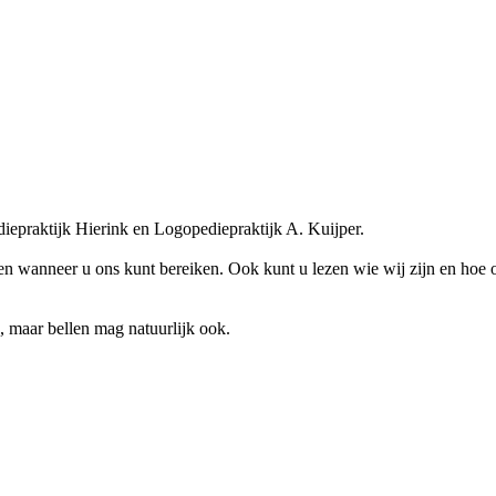
iepraktijk Hierink en Logopediepraktijk A. Kuijper.
 en wanneer u ons kunt bereiken. Ook kunt u lezen wie wij zijn en hoe 
 maar bellen mag natuurlijk ook.